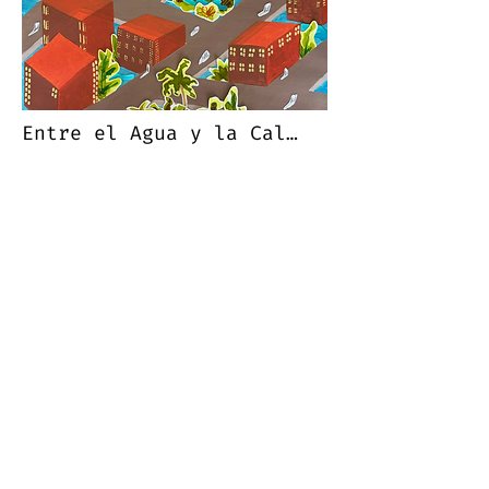
Entre el Agua y la Calle
Doménica Lopezaraiza, Rodrigo Lozano
CENTRO
KON-TIGO | Acapulco