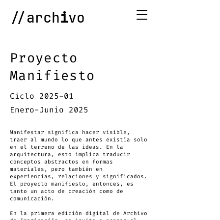
//arch
i
vo
Proyecto
Manifiesto
Ciclo 2025-01
Enero-Junio 2025
Manifestar significa hacer visible,
traer al mundo lo que antes existía solo
en el terreno de las ideas. En la
arquitectura, esto implica traducir
conceptos abstractos en formas
materiales, pero también en
experiencias, relaciones y significados.
El proyecto manifiesto, entonces, es
tanto un acto de creación como de
comunicación.
En la primera edición digital de Archivo