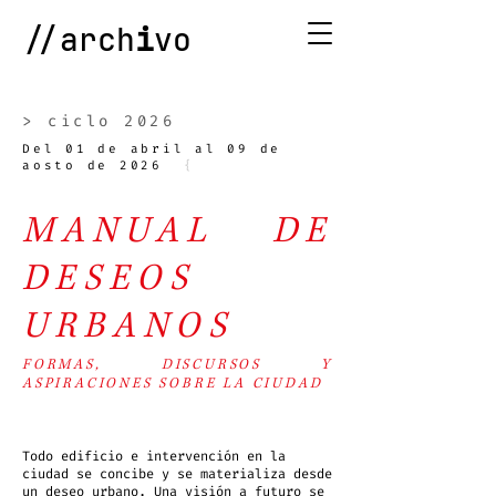
//arch
i
vo
> ciclo 2026
Del 01 de abril al 09 de
aosto de 2026
{
MANUAL DE
DESEOS
URBANOS
FORMAS, DISCURSOS Y
ASPIRACIONES SOBRE LA CIUDAD
Todo edificio e intervención en la
ciudad se concibe y se materializa desde
un deseo urbano. Una visión a futuro se