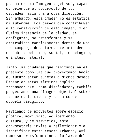
plasma en una “imagen objetivo”, capaz
de orientar el desarrollo de las
ciudades hacia una u otra dirección.
Sin embargo, esta imagen no es estática
ni autónoma. Los deseos que contribuyen
a la construcción de esta imagen, y en
última instancia de la ciudad, se
configuran, se transforman y se
contradicen continuamente dentro de una
red compleja de actores que iniciden en
el ámbito político, social, tecnológico,
e incluso natural.
Tanto las ciudades que habitamos en el
presente como las que proyectamos hacia
el futuro están sujetas a dichos deseos.
Pensar en estos términos implica
reconocer que, como diseñadores, también
proyectamos una “imagen objetivo” sobre
lo que es la ciudad y hacia donde
debería dirigirse.
Partiendo de proyectos sobre espacio
público, movilidad, equipamiento
cultural y de servicios, esta
convocatoria invita a reflexionar y a
identificar estos deseos urbanos, así
como su transformación a lo largo del