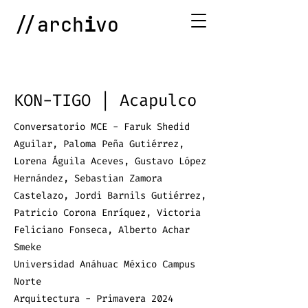
//arch
i
vo
KON-TIGO | Acapulco
Conversatorio MCE - Faruk Shedid
Aguilar, Paloma Peña Gutiérrez,
Lorena Águila Aceves, Gustavo López
Hernández, Sebastian Zamora
Castelazo, Jordi Barnils Gutiérrez,
Patricio Corona Enríquez, Victoria
Feliciano Fonseca, Alberto Achar
Smeke
Universidad Anáhuac México Campus
Norte
Arquitectura - Primavera 2024