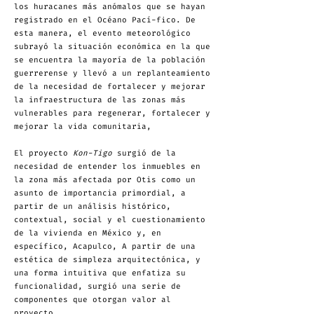
los huracanes más anómalos que se hayan
registrado en el Océano Pací-fico. De
esta manera, el evento meteorológico
subrayó la situación económica en la que
se encuentra la mayoría de la población
guerrerense y llevó a un replanteamiento
de la necesidad de fortalecer y mejorar
la infraestructura de las zonas más
vulnerables para regenerar, fortalecer y
mejorar la vida comunitaria,
El proyecto
Kon-Tigo
surgió de la
necesidad de entender los inmuebles en
la zona más afectada por Otis como un
asunto de importancia primordial, a
partir de un análisis histórico,
contextual, social y el cuestionamiento
de la vivienda en México y, en
específico, Acapulco, A partir de una
estética de simpleza arquitectónica, y
una forma intuitiva que enfatiza su
funcionalidad, surgió una serie de
componentes que otorgan valor al
proyecto.