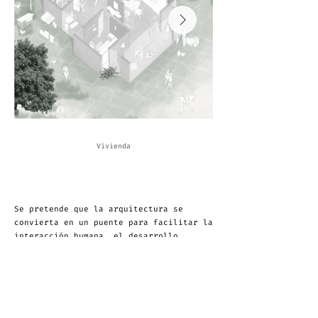
Vivienda
Se pretende que la arquitectura se
convierta en un puente para facilitar la
interacción humana, el desarrollo
comunitario
y la armonía con el entorno natural,
generando así una comunidad unida en la
que las personas conectan, colaboran y
comparten, encontrando en esta, un
espacio propulsor para la interacción