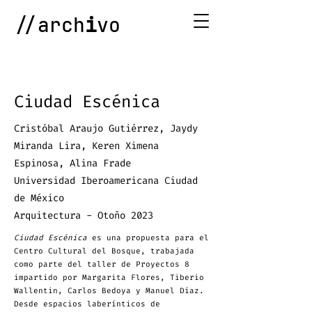
//arch
i
vo
Ciudad Escénica
Cristóbal Araujo Gutiérrez, Jaydy
Miranda Lira
, Keren Ximena
Espinosa, Alina Frade
Universidad Iberoamericana Ciudad
de México
Arquitectura - Otoño 2023
Ciudad Escénica
es una propuesta para el
Centro Cultural del Bosque, trabajada
como parte del taller de Proyectos 8
impartido por Margarita Flores, Tiberio
Wallentin, Carlos Bedoya y Manuel Díaz.
Desde espacios laberínticos de