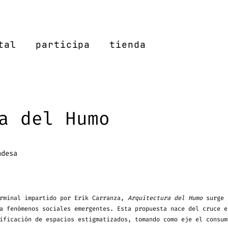
tal
participa
tienda
a del Humo
ndesa
erminal impartido por Erik Carranza,
Arquitectura del Humo
surge 
a fenómenos sociales emergentes. Esta propuesta nace del cruce e
ificación de espacios estigmatizados, tomando como eje el consum