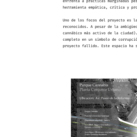
enfrenta a prácticas marginadas pe
herramienta empática, crítica y pr
Uno de los focos del proyecto es l
reconocidos. A pesar de la ambigüe
cannábico más activo de la ciudad)
completo en un símbolo de corrupci
proyecto fallido. Este espacio ha 