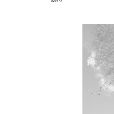
México.