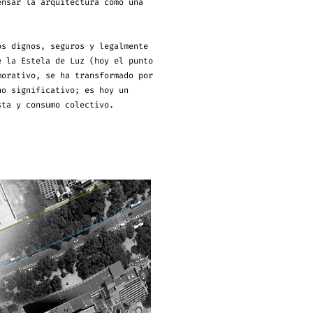
ensar la arquitectura como una
.
os dignos, seguros y legalmente
e la Estela de Luz (hoy el punto
morativo, se ha transformado por
no significativo; es hoy un
sta y consumo colectivo.