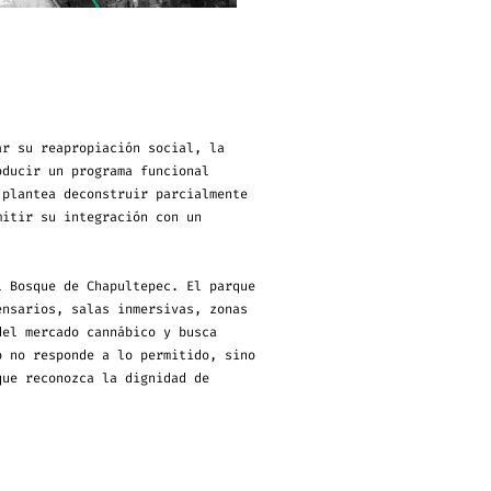
ar su reapropiación social, la
oducir un programa funcional
 plantea deconstruir parcialmente
mitir su integración con un
l Bosque de Chapultepec. El parque
ensarios, salas inmersivas, zonas
del mercado cannábico y busca
o no responde a lo permitido, sino
que reconozca la dignidad de