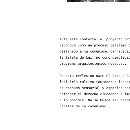
Ante este contexto, el proyecto pr
reconoce como un proceso legítimo 
destinado a la comunidad cannábica
la Estela de Luz, no como demolici
programa arquitectónico novedoso.
De esta reflexión nace el Parque C
incluiría cultivo (outdoor e indoo
de consumo sensorial y espacios pa
defender el derecho ciudadano a im
a lo posible. No se busca ser acep
habitar de la comunidad.