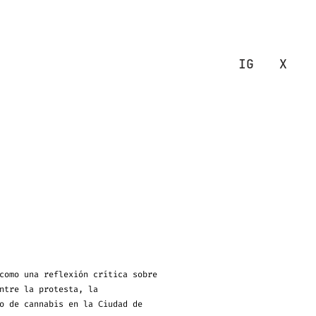
IG
X
como una reflexión crítica sobre
ntre la protesta, la
o de cannabis en la Ciudad de