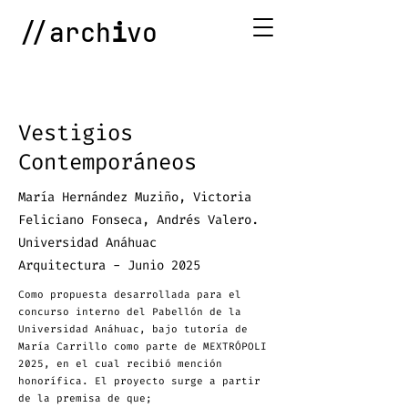
//arch
i
vo
Vestigios
Contemporáneos
María Hernández Muziño, Victoria
Feliciano Fonseca, Andrés Valero.
Universidad Anáhuac
Arquitectura - Junio 2025
Como propuesta desarrollada para el
concurso interno del Pabellón de la
Universidad Anáhuac, bajo tutoría de
María Carrillo como parte de MEXTRÓPOLI
2025, en el cual recibió mención
honorífica. El proyecto surge a partir
de la premisa de que;