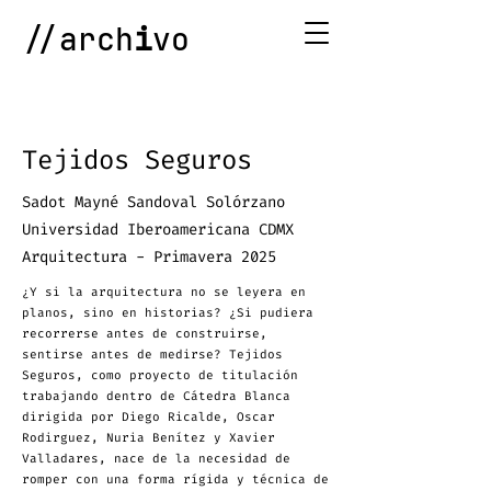
//arch
i
vo
Tejidos Seguros
Sadot Mayné Sandoval Solórzano
Universidad Iberoamericana CDMX
Arquitectura - Primavera 2025
¿Y si la arquitectura no se leyera en
planos, sino en historias? ¿Si pudiera
recorrerse antes de construirse,
sentirse antes de medirse? Tejidos
Seguros, como proyecto de titulación
trabajando dentro de Cátedra Blanca
dirigida por Diego Ricalde, Oscar
Rodirguez, Nuria Benítez y Xavier
Valladares, nace de la necesidad de
romper con una forma rígida y técnica de