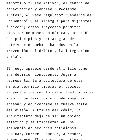
deportivo “Pulso Activo”, el centro de
capacitación y empleo “Creciendo
Juntos”, el vaso regulador “Senderos de
Encuentro” y el albergue para migrantes
“Raíces”; estos proyectos permiten
ilustrar de manera dinámica y accesible
los principios y estrategias de
intervención urbana basados en la
prevención del delito y la integración
social.
El juego aparece desde el inicio como
una decisión consciente. Jugar a
representar la arquitectura de otra
manera permitió liberar el proceso
proyectual de sus formatos tradicionales
y abrir un territorio donde imaginar,
ensayar y equivocarse se vuelve parte
del diseño. A través del cómic, la
arquitectura deja de ser un objeto
estático y se transforma en una
secuencia de acciones cotidianas:
caminar, correr, esperar, aprender,
encontrarse. El espacio se entiende