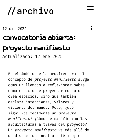
//arch
i
vo
12 dic 2024
convocatoria abierta:
proyecto manifiesto
Actualizado:
12 ene 2025
En el ámbito de la arquitectura, el 
concepto de 
proyecto manifiesto
 surge 
como un llamado a reflexionar sobre 
cómo el acto de proyectar no solo 
crea espacios, sino que también 
declara intenciones, valores y 
visiones del mundo. Pero, ¿qué 
significa realmente un 
proyecto 
manifiesto
? ¿Cómo se manifiestan las 
arquitecturas a través del proyecto?
Un 
proyecto manifiesto
 va más allá de 
un diseño funcional o estético; es 