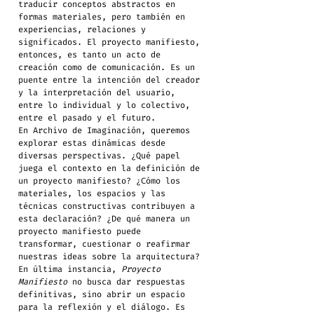
traducir conceptos abstractos en 
formas materiales, pero también en 
experiencias, relaciones y 
significados. El proyecto manifiesto, 
entonces, es tanto un acto de 
creación como de comunicación. Es un 
puente entre la intención del creador 
y la interpretación del usuario, 
entre lo individual y lo colectivo, 
entre el pasado y el futuro.
En Archivo de Imaginación, queremos 
explorar estas dinámicas desde 
diversas perspectivas. ¿Qué papel 
juega el contexto en la definición de 
un proyecto manifiesto? ¿Cómo los 
materiales, los espacios y las 
técnicas constructivas contribuyen a 
esta declaración? ¿De qué manera un 
proyecto manifiesto puede 
transformar, cuestionar o reafirmar 
nuestras ideas sobre la arquitectura?
En última instancia, 
Proyecto 
Manifiesto
 no busca dar respuestas 
definitivas, sino abrir un espacio 
para la reflexión y el diálogo. Es 