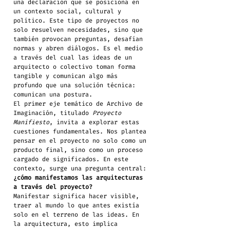
una declaración que se posiciona en 
un contexto social, cultural y 
político. Este tipo de proyectos no 
solo resuelven necesidades, sino que 
también provocan preguntas, desafían 
normas y abren diálogos. Es el medio 
a través del cual las ideas de un 
arquitecto o colectivo toman forma 
tangible y comunican algo más 
profundo que una solución técnica: 
comunican una postura.
El primer eje temático de Archivo de 
Imaginación, titulado 
Proyecto 
Manifiesto
, invita a explorar estas 
cuestiones fundamentales. Nos plantea 
pensar en el proyecto no solo como un 
producto final, sino como un proceso 
cargado de significados. En este 
contexto, surge una pregunta central: 
¿cómo manifestamos las arquitecturas 
a través del proyecto?
Manifestar significa hacer visible, 
traer al mundo lo que antes existía 
solo en el terreno de las ideas. En 
la arquitectura, esto implica 